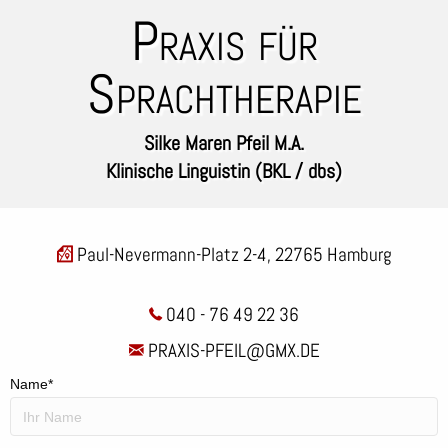
Praxis für
Sprachtherapie
Silke Maren Pfeil M.A.
Klinische Linguistin (BKL / dbs)
Paul-Nevermann-Platz 2-4, 22765 Hamburg
040 - 76 49 22 36
PRAXIS-PFEIL@GMX.DE
Name*